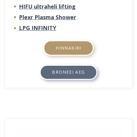
HIFU ultraheli lifting
Plexr Plasma Shower
LPG INFINITY
HINNAKIRI
BRONEEI AEG