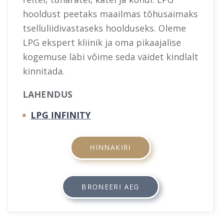
hooldust peetaks maailmas tõhusaimaks
tselluliidivastaseks hoolduseks. Oleme
LPG ekspert kliinik ja oma pikaajalise
kogemuse läbi võime seda väidet kindlalt
kinnitada.
LAHENDUS
LPG INFINITY
HINNAKIRI
BRONEERI AEG