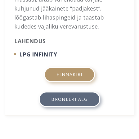
kuhjunud jääkainete “padjakest”,
lõõgastab lihaspingeid ja taastab
kudedes vajaliku verevarustuse.
LAHENDUS
LPG INFINITY
HINNAKIRI
BRONEERI AEG