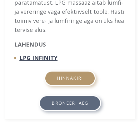
paratamatust. LPG massaaz aitab lümfi-
ja vereringe väga efektiivselt tööle. Hästi
toimiv vere- ja lümfiringe aga on üks hea
tervise alus.
LAHENDUS
LPG INFINITY
HINNAKIRI
BRONEERI AEG