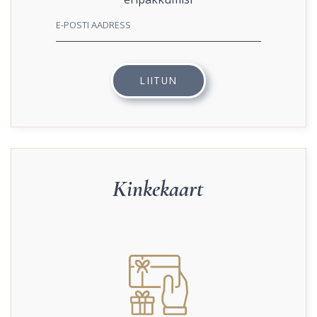
Kinkekaart