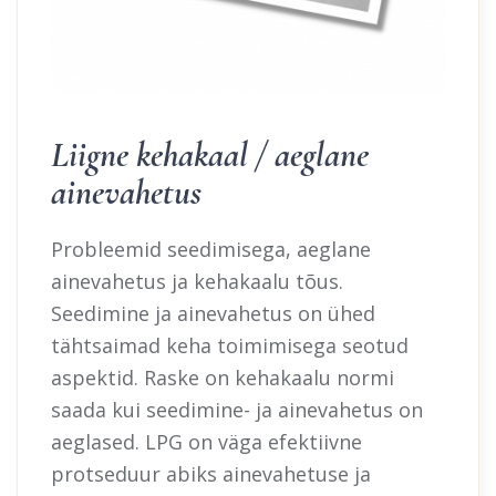
Liigne kehakaal / aeglane
ainevahetus
Probleemid seedimisega, aeglane
ainevahetus ja kehakaalu tõus.
Seedimine ja ainevahetus on ühed
tähtsaimad keha toimimisega seotud
aspektid. Raske on kehakaalu normi
saada kui seedimine- ja ainevahetus on
aeglased. LPG on väga efektiivne
protseduur abiks ainevahetuse ja