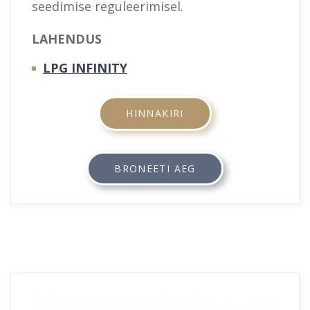
seedimise reguleerimisel.
LAHENDUS
LPG INFINITY
HINNAKIRI
BRONEETI AEG