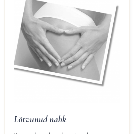
Lõtvunud nahk