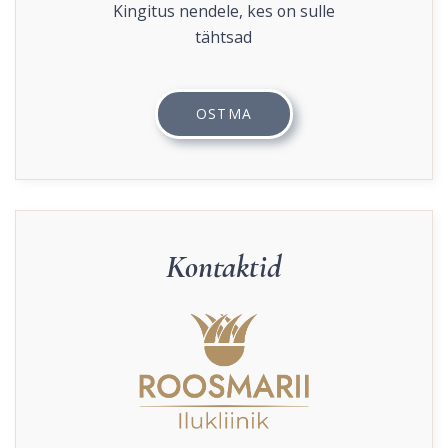
Kingitus nendele, kes on sulle
tähtsad
OSTMA
Kontaktid