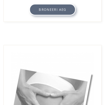
BRONEERI AEG