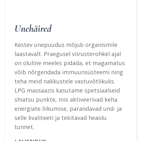
Unehäired
Kestev unepuudus mõjub organismile
laastavalt. Praegusel viirusterohkel ajal
on oluline meeles pidada, et magamatus
võib nõrgendada immuunsüsteemi ning
teha meid nakkustele vastuvõtlikuks.
LPG massaazis kasutame spetsiaalseid
shiatsu punkte, mis aktiveerivad keha
energiate liikumise, parandavad und- ja
selle kvaliteeti ja tekitavad heaolu
tunnet.